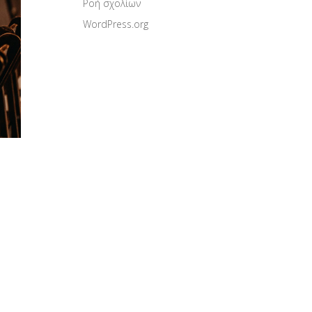
Ροή σχολίων
WordPress.org