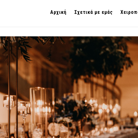
Αρχική
Σχετικά με εμάς
Χειροπ
th-11543452