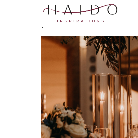
pexels-carsten-vollra