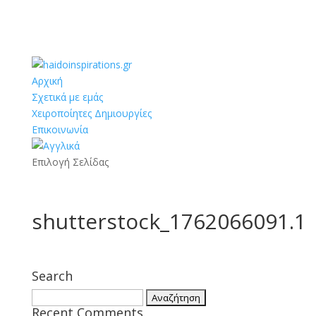
Αρχική
Σχετικά με εμάς
Χειροποίητες Δημιουργίες
Επικοινωνία
Επιλογή Σελίδας
shutterstock_1762066091.1
Search
Αναζήτηση
Recent Comments
για: