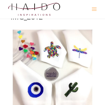
IMG_2812