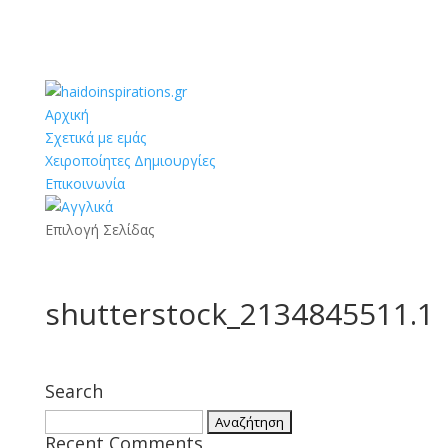
Αρχική
Σχετικά με εμάς
Χειροποίητες Δημιουργίες
Επικοινωνία
Επιλογή Σελίδας
shutterstock_2134845511.1
Search
Αναζήτηση
Recent Comments
για: